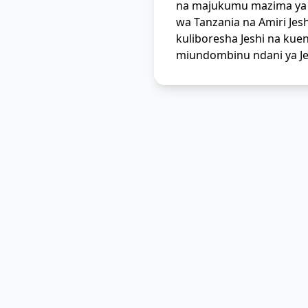
na majukumu mazima ya 
wa Tanzania na Amiri Je
kuliboresha Jeshi na ku
miundombinu ndani ya Jesh