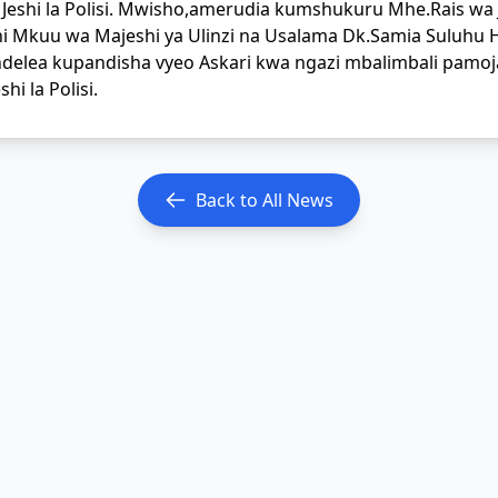
Jeshi la Polisi. Mwisho,amerudia kumshukuru Mhe.Rais w
shi Mkuu wa Majeshi ya Ulinzi na Usalama Dk.Samia Suluhu
endelea kupandisha vyeo Askari kwa ngazi mbalimbali pamo
i la Polisi.
Back to All News