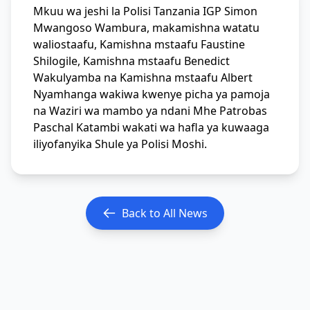
Mkuu wa jeshi la Polisi Tanzania IGP Simon
Mwangoso Wambura, makamishna watatu
waliostaafu, Kamishna mstaafu Faustine
Shilogile, Kamishna mstaafu Benedict
Wakulyamba na Kamishna mstaafu Albert
Nyamhanga wakiwa kwenye picha ya pamoja
na Waziri wa mambo ya ndani Mhe Patrobas
Paschal Katambi wakati wa hafla ya kuwaaga
iliyofanyika Shule ya Polisi Moshi.
Back to All News